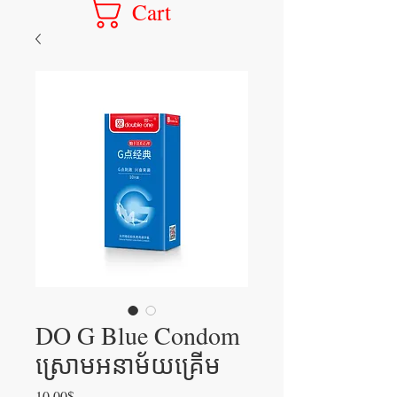
Cart
DO G Blue Condom
ស្រោមអនាម័យគ្រើម
Price
10.00$