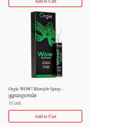
Add to Cart
Orgie WOW! Blowjob Spray -
ស្រ្ពាយហូបការ៉េម
Price
35.00$
Add to Cart