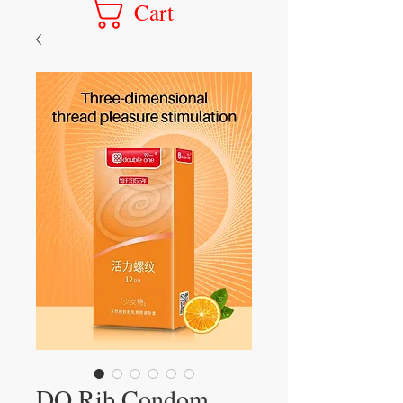
Cart
DO Rib Condom