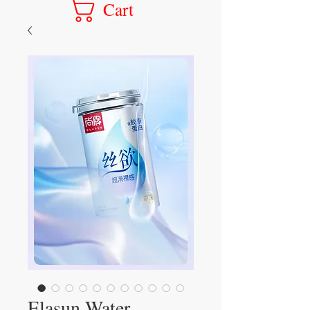
Cart
Elasun Water