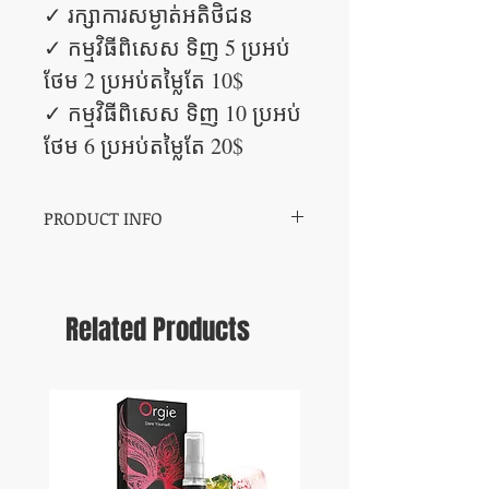
✓ រក្សាការសម្ងាត់អតិថិជន
✓ កម្មវិធីពិសេស ទិញ 5 ប្រអប់
ថែម 2 ប្រអប់​តម្លៃតែ 10$
✓ កម្មវិធីពិសេស ទិញ 10 ប្រអប់
ថែម 6 ប្រអប់​តម្លៃតែ 20$
PRODUCT INFO
Best ultra thin latex condom
Related Products