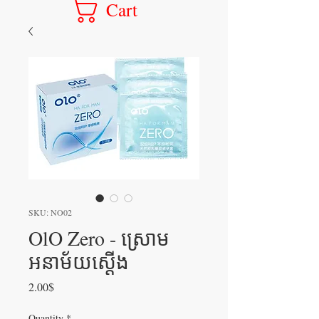
Cart
SKU: NO02
OlO Zero - ស្រោម
អនាម័យស្តើង
Price
2.00$
Quantity
*