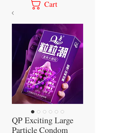
Cart
QP Exciting Large
Particle Condom