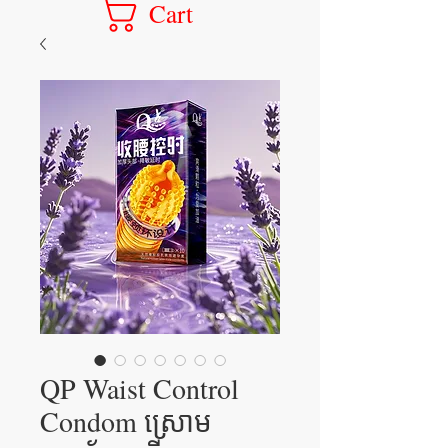
Cart
QP Waist Control
Condom ស្រោម