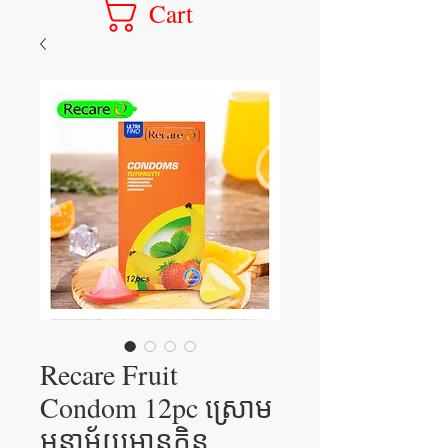
Cart
Recare Fruit​
Condom 12pc ស្រោម
អនាម័យមានក្លិន