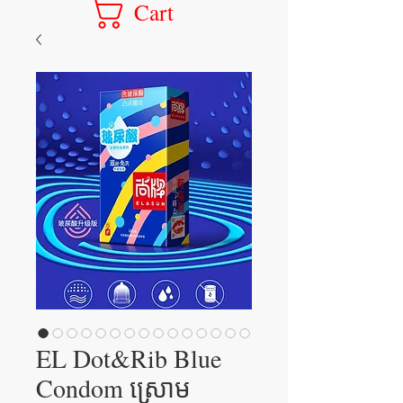
Cart
EL Dot&Rib Blue
Condom ស្រោម