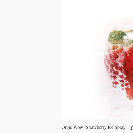
Orgie Wow! Strawberry Ice Spray - ស្រ្ពា