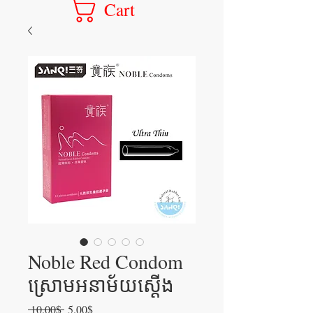
Cart
Noble Red Condom
ស្រោមអនាម័យស្ដើង
Regular
Sale
 10.00$ 
5.00$