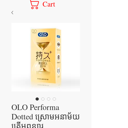
Cart
OLO Performa
Dotted ស្រោមអនាម័យ
គ្រើមពន្យារ