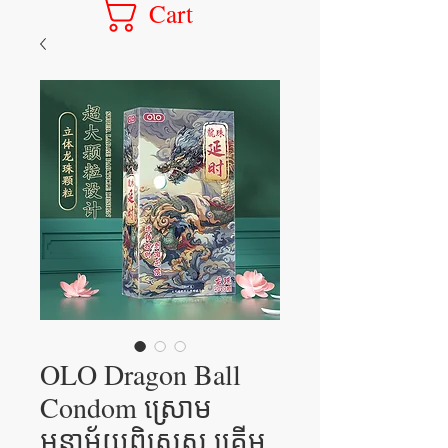
Cart
OLO Dragon Ball
Condom ស្រោម
អនាម័យពិសេស គ្រើម