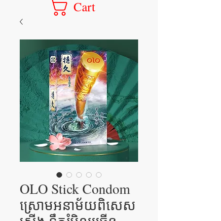
Cart
OLO Stick Condom
ស្រោមអនាម័យពិសេស